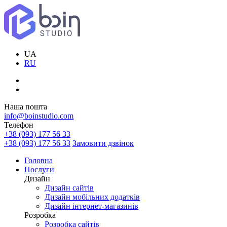
UA
RU
Наша пошта
info@boinstudio.com
Телефон
+38 (093) 177 56 33
+38 (093) 177 56 33
Замовити дзвінок
Головна
Послуги
Дизайн
Дизайн сайтів
Дизайн мобільних додатків
Дизайн інтернет-магазинів
Розробка
Розробка сайтів