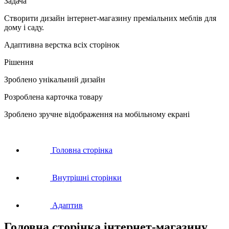
Задача
Створити дизайн інтернет-магазину преміальних меблів для
дому і саду.
Адаптивна верстка всіх сторінок
Рішення
Зроблено унікальний дизайн
Розроблена карточка товару
Зроблено зручне відображення на мобільному екрані
Головна сторінка
Внутрішні сторінки
Адаптив
Головна сторінка
інтернет-магазину