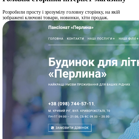
Розробили просту і зрозумілу головну сторінку, на якій
зображені ключові товари, новинки, хіти продаж.