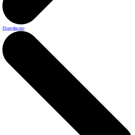
Портфоліо