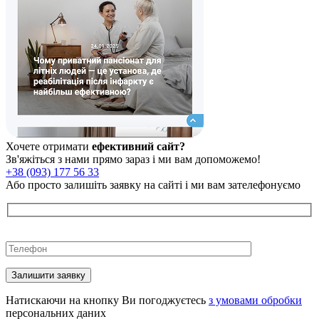
Хочете отримати
ефективний сайт?
Зв'яжіться з нами прямо зараз і ми вам допоможемо!
+38 (093) 177 56 33
Або просто залишіть заявку на сайті і ми вам зателефонуємо
Please
leave
this
field
empty.
Натискаючи на кнопку Ви погоджуєтесь
з умовами обробки
персональних даних