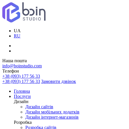
UA
RU
Наша пошта
info@boinstudio.com
Телефон
+38 (093) 177 56 33
+38 (093) 177 56 33
Замовити дзвінок
Головна
Послуги
Дизайн
Дизайн сайтів
Дизайн мобільних додатків
Дизайн інтернет-магазинів
Розробка
Розробка сайтів