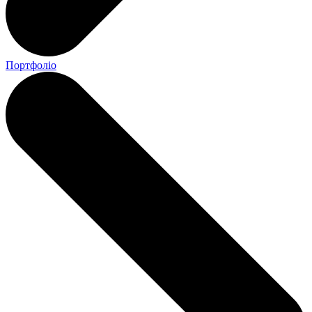
Портфоліо