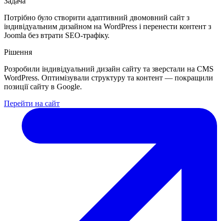
Задача
Потрібно було створити адаптивний двомовний сайт з
індивідуальним дизайном на WordPress і перенести контент з
Joomla без втрати SEO-трафіку.
Рішення
Розробили індивідуальний дизайн сайту та зверстали на CMS
WordPress. Оптимізували структуру та контент — покращили
позиції сайту в Google.
Перейти на сайт