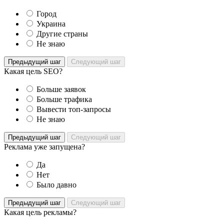
Город
Украина
Другие страны
Не знаю
Предыдущий шаг
Следующий шаг
Какая цель SEO?
Больше заявок
Больше трафика
Вывести топ-запросы
Не знаю
Предыдущий шаг
Следующий шаг
Реклама уже запущена?
Да
Нет
Было давно
Предыдущий шаг
Следующий шаг
Какая цель рекламы?