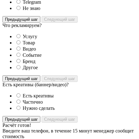
Telegram
Не знаю
Предыдущий шаг
Следующий шаг
Что рекламируем?
Услугу
Товар
Видео
Событие
Бренд
Другое
Предыдущий шаг
Следующий шаг
Есть креативы (баннер/видео)?
Есть креативы
Частично
Нужно сделать
Предыдущий шаг
Следующий шаг
Расчёт готов!
Введите ваш телефон, в течение 15 минут менеджер сообщит
стоимость