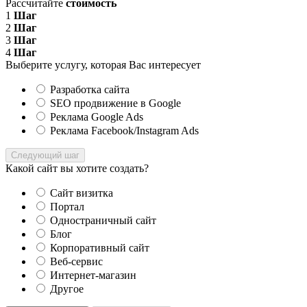
Рассчитайте
стоимость
1
Шаг
2
Шаг
3
Шаг
4
Шаг
Выберите услугу, которая Вас интересует
Разработка сайта
SEO продвижение в Google
Реклама Google Ads
Реклама Facebook/Instagram Ads
Следующий шаг
Какой сайт вы хотите создать?
Сайт визитка
Портал
Одностраничный сайт
Блог
Корпоративный сайт
Веб-сервис
Интернет-магазин
Другое