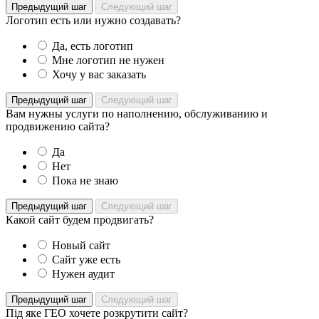
Предыдущий шаг
Следующий шаг
Логотип есть или нужно создавать?
Да, есть логотип
Мне логотип не нужен
Хочу у вас заказать
Предыдущий шаг
Следующий шаг
Вам нужны услуги по наполнению, обслуживанию и
продвижению сайта?
Да
Нет
Пока не знаю
Предыдущий шаг
Следующий шаг
Какой сайт будем продвигать?
Новый сайт
Сайт уже есть
Нужен аудит
Предыдущий шаг
Следующий шаг
Під яке ГЕО хочете розкрутити сайт?