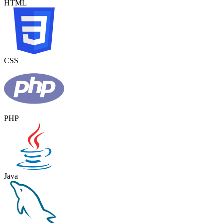
HTML
CSS
PHP
Java