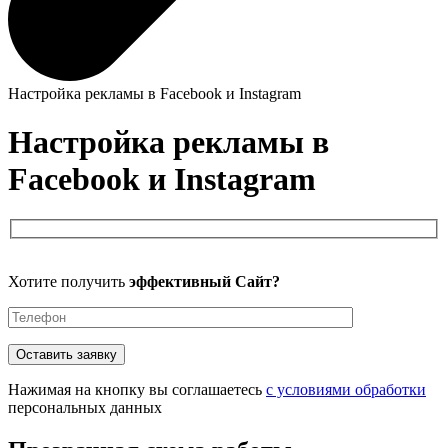
Настройка рекламы в Facebook и Instagram
Настройка рекламы в
Facebook и Instagram
Please
Хотите получить
эффективный Сайт?
leave
this
field
empty.
Нажимая на кнопку вы соглашаетесь
с условиями обработки
персональных данных