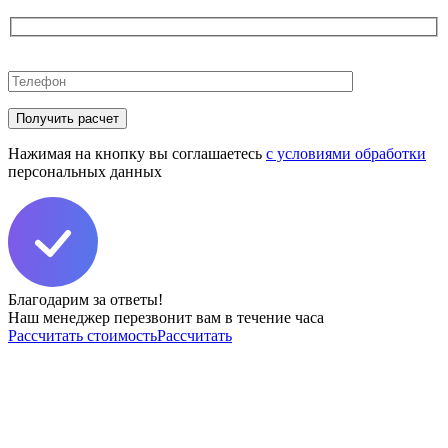
Оставьте
это
поле
пустым.
Нажимая на кнопку вы соглашаетесь
с условиями обработки
персональных данных
Благодарим за ответы!
Наш менеджер перезвонит вам в течение часа
Рассчитать стоимость
Рассчитать