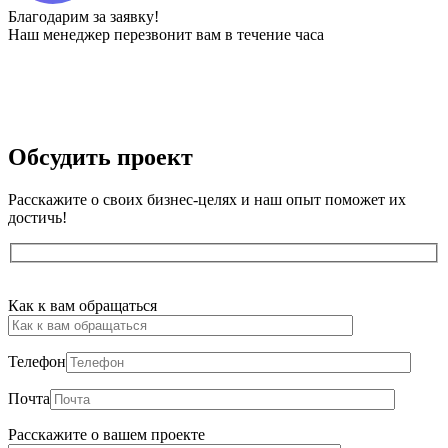
Благодарим за заявку!
Наш менеджер перезвонит вам в течение часа
Обсудить
проект
Расскажите о своих бизнес-целях и наш опыт поможет их
достичь!
Оставьте
Как к вам обращаться
это
поле
пустым.
Телефон
Почта
Расскажите о вашем проекте