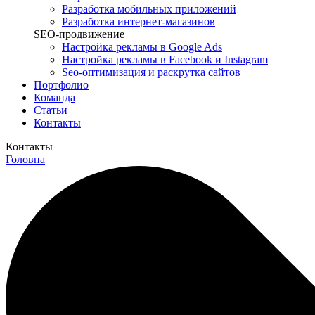
Разработка мобильных приложений
Разработка интернет-магазинов
SEO-продвижение
Настройка рекламы в Google Ads
Настройка рекламы в Facebook и Instagram
Seo-оптимизация и раскрутка сайтов
Портфолио
Команда
Статьи
Контакты
Контакты
Головна