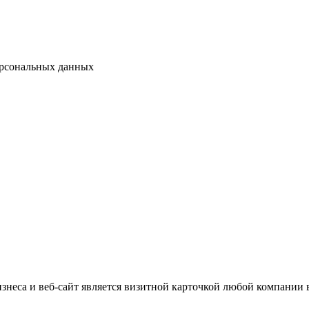
рсональных данных
неса и веб-сайт является визитной карточкой любой компании в 