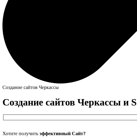
Создание сайтов Черкассы
Создание сайтов Черкассы и 
Please
Хотите получить
эффективный Сайт?
leave