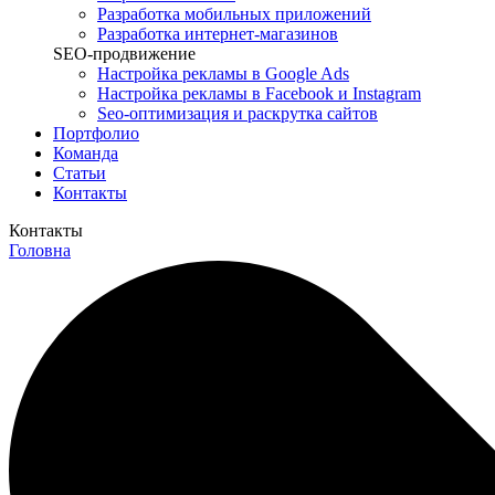
Разработка мобильных приложений
Разработка интернет-магазинов
SEO-продвижение
Настройка рекламы в Google Ads
Настройка рекламы в Facebook и Instagram
Seo-оптимизация и раскрутка сайтов
Портфолио
Команда
Статьи
Контакты
Контакты
Головна