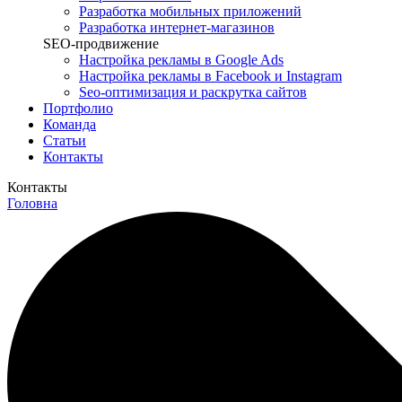
Разработка мобильных приложений
Разработка интернет-магазинов
SEO-продвижение
Настройка рекламы в Google Ads
Настройка рекламы в Facebook и Instagram
Seo-оптимизация и раскрутка сайтов
Портфолио
Команда
Статьи
Контакты
Контакты
Головна