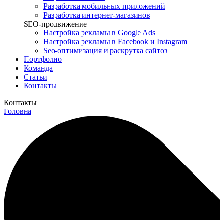
Разработка мобильных приложений
Разработка интернет-магазинов
SEO-продвижение
Настройка рекламы в Google Ads
Настройка рекламы в Facebook и Instagram
Seo-оптимизация и раскрутка сайтов
Портфолио
Команда
Статьи
Контакты
Контакты
Головна