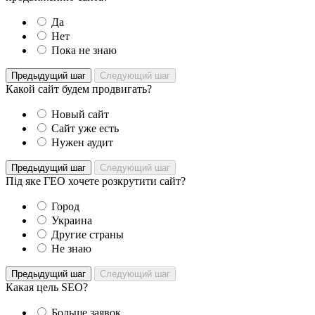
Да
Нет
Пока не знаю
Предыдущий шаг
Следующий шаг
Какой сайт будем продвигать?
Новый сайт
Сайт уже есть
Нужен аудит
Предыдущий шаг
Следующий шаг
Під яке ГЕО хочете розкрутити сайт?
Город
Украина
Другие страны
Не знаю
Предыдущий шаг
Следующий шаг
Какая цель SEO?
Больше заявок