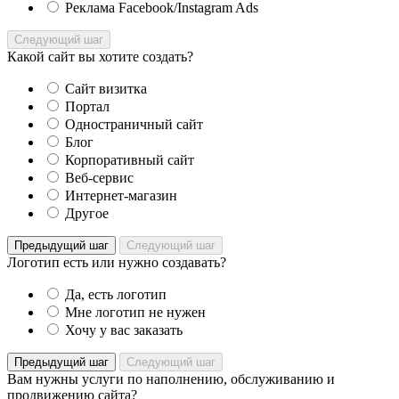
Реклама Facebook/Instagram Ads
Следующий шаг
Какой сайт вы хотите создать?
Сайт визитка
Портал
Одностраничный сайт
Блог
Корпоративный сайт
Веб-сервис
Интернет-магазин
Другое
Предыдущий шаг
Следующий шаг
Логотип есть или нужно создавать?
Да, есть логотип
Мне логотип не нужен
Хочу у вас заказать
Предыдущий шаг
Следующий шаг
Вам нужны услуги по наполнению, обслуживанию и
продвижению сайта?