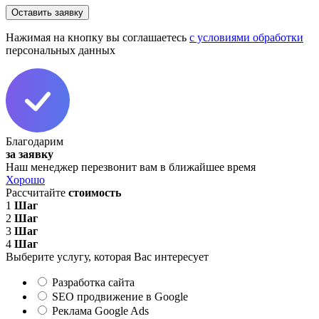
пустым.
Нажимая на кнопку вы соглашаетесь
с условиями обработки
персональных данных
Благодарим
за заявку
Наш менеджер перезвонит вам в ближайшее время
Хорошо
Рассчитайте
стоимость
1
Шаг
2
Шаг
3
Шаг
4
Шаг
Выберите услугу, которая Вас интересует
Разработка сайта
SEO продвижение в Google
Реклама Google Ads