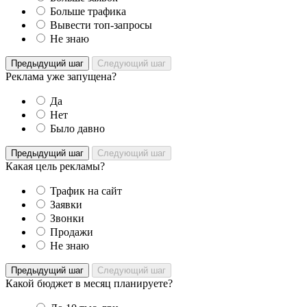
Больше трафика
Вывести топ-запросы
Не знаю
Предыдущий шаг
Следующий шаг
Реклама уже запущена?
Да
Нет
Было давно
Предыдущий шаг
Следующий шаг
Какая цель рекламы?
Трафик на сайт
Заявки
Звонки
Продажи
Не знаю
Предыдущий шаг
Следующий шаг
Какой бюджет в месяц планируете?