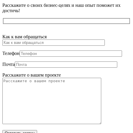
Расскажите о своих бизнес-целях и наш опыт поможет их
достичь!
Оставьте
Как к вам обращаться
это
поле
пустым.
Телефон
Почта
Расскажите о вашем проекте