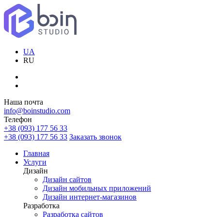
UA
RU
Наша почта
info@boinstudio.com
Телефон
+38 (093) 177 56 33
+38 (093) 177 56 33
Заказать звонок
Главная
Услуги
Дизайн
Дизайн сайтов
Дизайн мобильных приложений
Дизайн интернет-магазинов
Разработка
Разработка сайтов