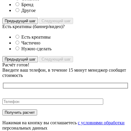
Бренд
Другое
Предыдущий шаг
Следующий шаг
Есть креативы (баннер/видео)?
Есть креативы
Частично
Нужно сделать
Предыдущий шаг
Следующий шаг
Расчёт готов!
Введите ваш телефон, в течение 15 минут менеджер сообщит
стоимость
Оставьте
это
поле
пустым.
Нажимая на кнопку вы соглашаетесь
с условиями обработки
персональных данных