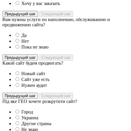
Хочу у вас заказать
Предыдущий шаг
Следующий шаг
Вам нужны услуги по наполнению, обслуживанию и
продвижению сайта?
Да
Нет
Пока не знаю
Предыдущий шаг
Следующий шаг
Какой сайт будем продвигать?
Новый сайт
Сайт уже есть
Нужен аудит
Предыдущий шаг
Следующий шаг
Під яке ГЕО хочете розкрутити сайт?
Город
Украина
Другие страны
Не знаю