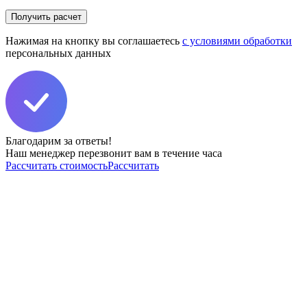
поле
пустым.
Нажимая на кнопку вы соглашаетесь
с условиями обработки
персональных данных
Благодарим за ответы!
Наш менеджер перезвонит вам в течение часа
Рассчитать стоимость
Рассчитать