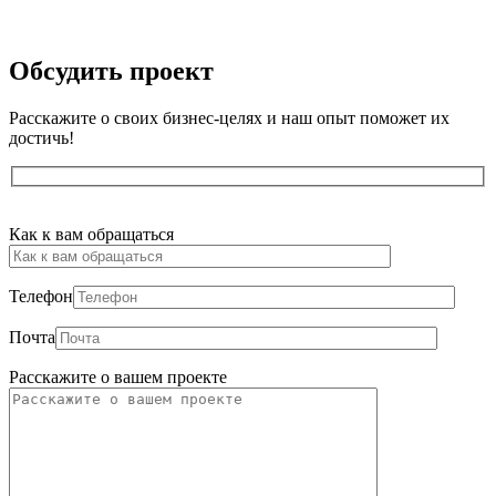
Обсудить
проект
Расскажите о своих бизнес-целях и наш опыт поможет их
достичь!
Оставьте
Как к вам обращаться
это
поле
пустым.
Телефон
Почта
Расскажите о вашем проекте