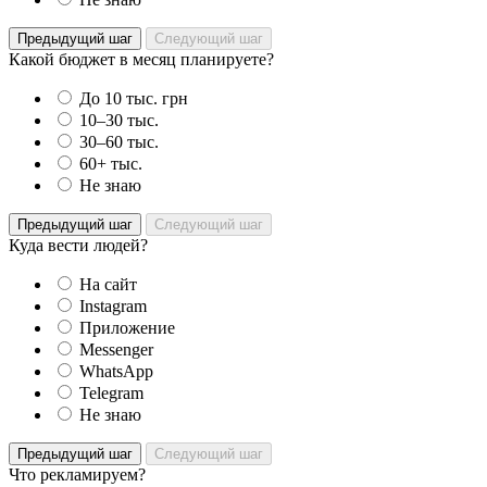
Предыдущий шаг
Следующий шаг
Какой бюджет в месяц планируете?
До 10 тыс. грн
10–30 тыс.
30–60 тыс.
60+ тыс.
Не знаю
Предыдущий шаг
Следующий шаг
Куда вести людей?
На сайт
Instagram
Приложение
Messenger
WhatsApp
Telegram
Не знаю
Предыдущий шаг
Следующий шаг
Что рекламируем?