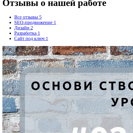
Отзывы
о нашей работе
Все отзывы
5
SEO-продвижение
1
Дизайн
2
Разработка
1
Сайт под ключ
1