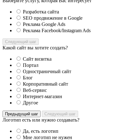
Выберите услугу, которая Вас интересует
Разработка сайта
SEO продвижение в Google
Реклама Google Ads
Реклама Facebook/Instagram Ads
Следующий шаг
Какой сайт вы хотите создать?
Сайт визитка
Портал
Одностраничный сайт
Блог
Корпоративный сайт
Веб-сервис
Интернет-магазин
Другое
Предыдущий шаг
Следующий шаг
Логотип есть или нужно создавать?
Да, есть логотип
Мне логотип не нужен