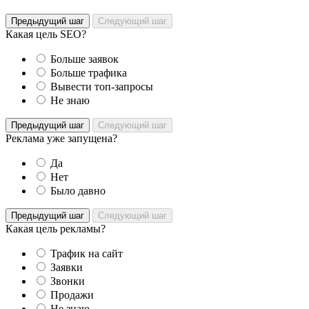
Предыдущий шаг
Следующий шаг
Какая цель SEO?
Больше заявок
Больше трафика
Вывести топ-запросы
Не знаю
Предыдущий шаг
Следующий шаг
Реклама уже запущена?
Да
Нет
Было давно
Предыдущий шаг
Следующий шаг
Какая цель рекламы?
Трафик на сайт
Заявки
Звонки
Продажи
Не знаю